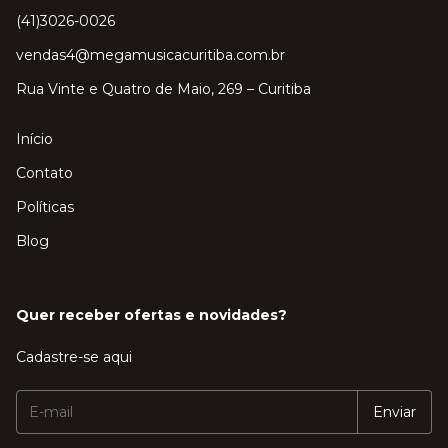
(41)3026-0026
vendas4@megamusicacuritiba.com.br
Rua Vinte e Quatro de Maio, 269 – Curitiba
Início
Contato
Políticas
Blog
Quer receber ofertas e novidades?
Cadastre-se aqui