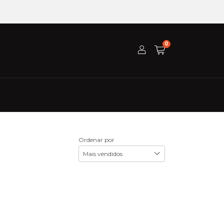
0
Ordenar por