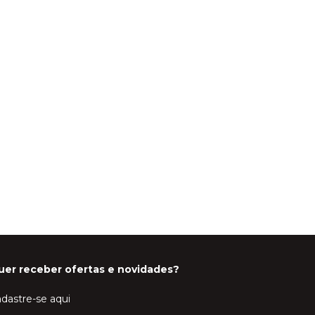
uer receber ofertas e novidades?
dastre-se aqui