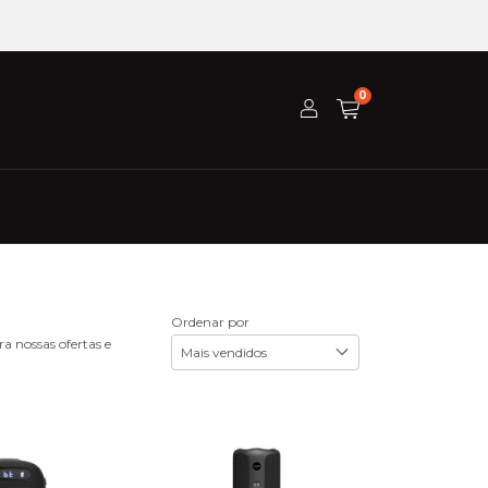
0
Ordenar por
a nossas ofertas e