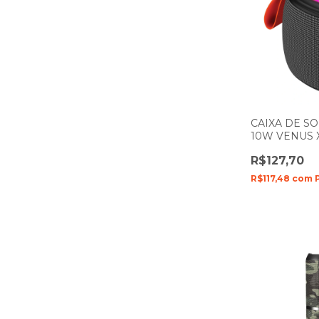
CAIXA DE S
10W VENUS 
R$127,70
R$117,48
com