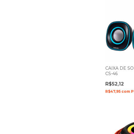
CAIXA DE S
CS-46
R$52,12
R$47,95
com
P