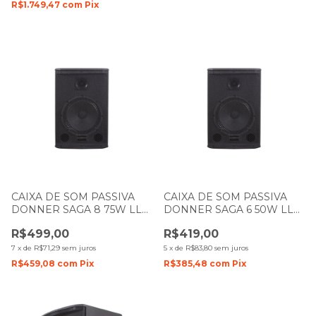
R$1.749,47
com
Pix
CAIXA DE SOM PASSIVA
CAIXA DE SOM PASSIVA
DONNER SAGA 8 75W LL
DONNER SAGA 6 50W LL
AUDIO
AUDIO
R$499,00
R$419,00
7
x
de
R$71,29
sem juros
5
x
de
R$83,80
sem juros
R$459,08
com
Pix
R$385,48
com
Pix