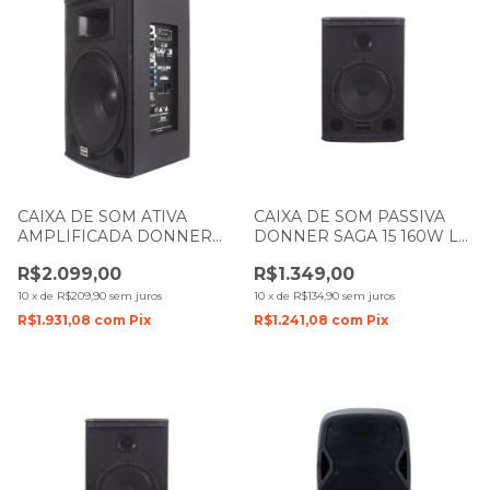
CAIXA DE SOM ATIVA
CAIXA DE SOM PASSIVA
AMPLIFICADA DONNER
DONNER SAGA 15 160W LL
SAGA 15 300W LL AUDIO
AUDIO
R$2.099,00
R$1.349,00
10
x
de
R$209,90
sem juros
10
x
de
R$134,90
sem juros
R$1.931,08
com
Pix
R$1.241,08
com
Pix