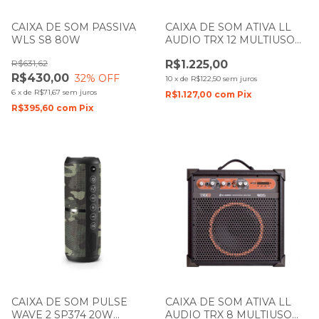
CAIXA DE SOM PASSIVA
CAIXA DE SOM ATIVA LL
WLS S8 80W
AUDIO TRX 12 MULTIUSO
80W
R$631,62
R$1.225,00
R$430,00
32
% OFF
10
x
de
R$122,50
sem juros
6
x
de
R$71,67
sem juros
R$1.127,00
com
Pix
R$395,60
com
Pix
CAIXA DE SOM PULSE
CAIXA DE SOM ATIVA LL
WAVE 2 SP374 20W
AUDIO TRX 8 MULTIUSO