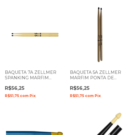
BAQUETA 7A ZELLMER
BAQUETA 5A ZELLMER
SPANKING MARFIM
MARFIM PONTA DE
PONTA DE NYLON 4029
NYLON 4061
R$56,25
R$56,25
R$51,75
com
Pix
R$51,75
com
Pix