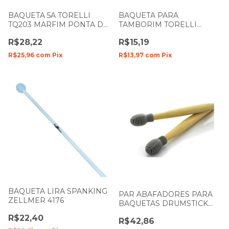
BAQUETA 5A TORELLI
BAQUETA PARA
TQ203 MARFIM PONTA DE
TAMBORIM TORELLI
MADEIRA
TQ003 TRIPLA UNIDADE
R$28,22
R$15,19
R$25,96
com
Pix
R$13,97
com
Pix
BAQUETA LIRA SPANKING
PAR ABAFADORES PARA
ZELLMER 4176
BAQUETAS DRUMSTICK
HEAD SPANKING 591
R$22,40
R$42,86