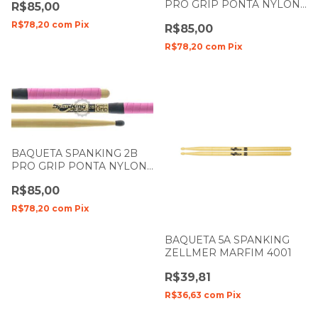
PRO GRIP PONTA NYLON
R$85,00
SPANKING
NATURAL 4100
R$78,20
com
Pix
R$85,00
R$78,20
com
Pix
BAQUETA SPANKING 2B
PRO GRIP PONTA NYLON
NATURAL 4097
R$85,00
R$78,20
com
Pix
BAQUETA 5A SPANKING
ZELLMER MARFIM 4001
R$39,81
R$36,63
com
Pix