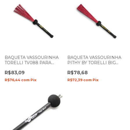
BAQUETA VASSOURINHA
BAQUETA VASSOURINHA
TORELLI TV088 PARA
PITHY BY TORELLI BIG
CAJON DE NYLON
BRUSH TV087 DE NYLON
R$83,09
R$78,68
R$76,44
com
Pix
R$72,39
com
Pix