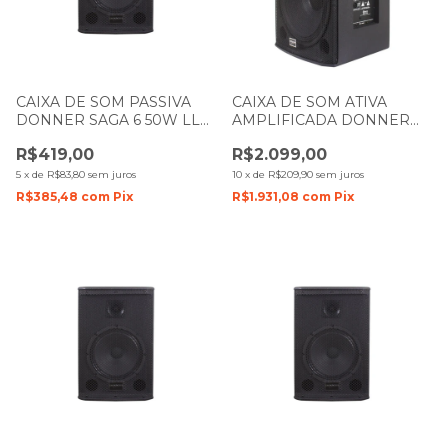
CAIXA DE SOM PASSIVA
CAIXA DE SOM ATIVA
DONNER SAGA 6 50W LL
AMPLIFICADA DONNER
AUDIO
SAGA 15 300W LL AUDIO
R$419,00
R$2.099,00
5
x
de
R$83,80
sem juros
10
x
de
R$209,90
sem juros
R$385,48
com
Pix
R$1.931,08
com
Pix