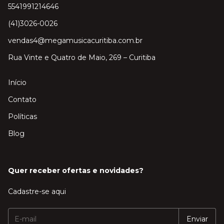
5541991214646
(41)3026-0026
vendas4@megamusicacuritiba.com.br
Rua Vinte e Quatro de Maio, 269 – Curitiba
Início
Contato
Políticas
Blog
Quer receber ofertas e novidades?
Cadastre-se aqui