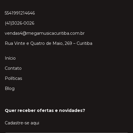
5541991214646
(41)3026-0026
vendas4@megamusicacuritiba.com.br
Rua Vinte e Quatro de Maio, 269 – Curitiba
Início
Contato
Políticas
Blog
Quer receber ofertas e novidades?
Cadastre-se aqui