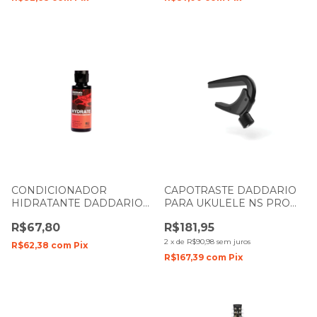
CONDICIONADOR
CAPOTRASTE DADDARIO
HIDRATANTE DADDARIO
PARA UKULELE NS PRO
PARA ESCALAS PW-FBC
PW-CP-12 PRETO
R$67,80
R$181,95
2
x
de
R$90,98
sem juros
R$62,38
com
Pix
R$167,39
com
Pix