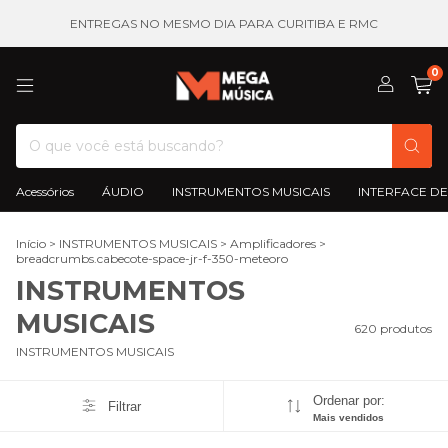
ENTREGAS NO MESMO DIA PARA CURITIBA E RMC
0
Acessórios
ÁUDIO
INSTRUMENTOS MUSICAIS
INTERFACE DE
Início
>
INSTRUMENTOS MUSICAIS
>
Amplificadores
>
breadcrumbs.cabecote-space-jr-f-350-meteoro
INSTRUMENTOS
MUSICAIS
620 produtos
INSTRUMENTOS MUSICAIS
Ordenar por:
Filtrar
Mais vendidos