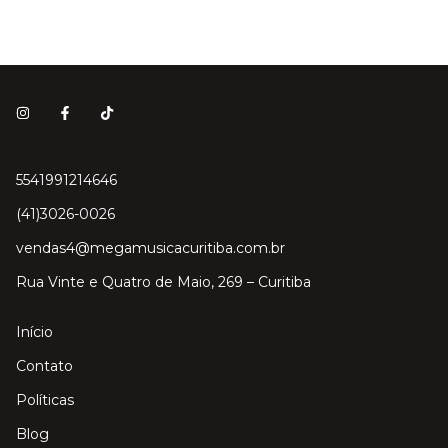
5541991214646
(41)3026-0026
vendas4@megamusicacuritiba.com.br
Rua Vinte e Quatro de Maio, 269 – Curitiba
Início
Contato
Políticas
Blog