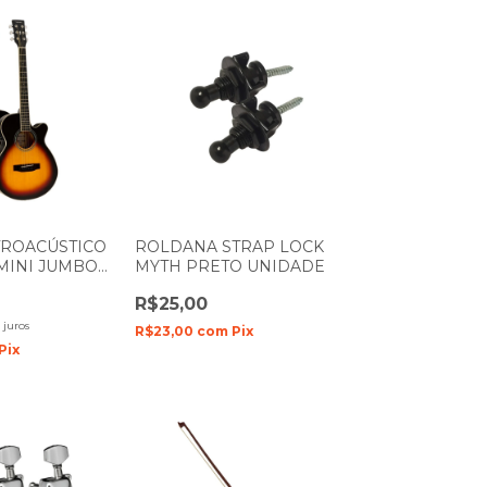
TROACÚSTICO
ROLDANA STRAP LOCK
MINI JUMBO
MYTH PRETO UNIDADE
P 450 SM
R$25,00
 juros
R$23,00
com
Pix
Pix