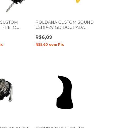
 CUSTOM
ROLDANA CUSTOM SOUND
K PRETO
CSRP-2V GD DOURADA
COM PARAFUSO UNIDADE
R$6,09
ix
R$5,60
com
Pix