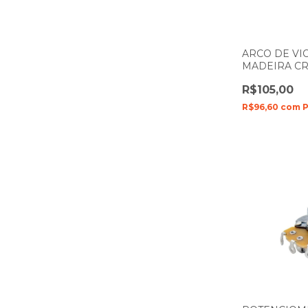
ARCO DE VIO
MADEIRA CR
ZELLMER 111
R$105,00
R$96,60
com
P