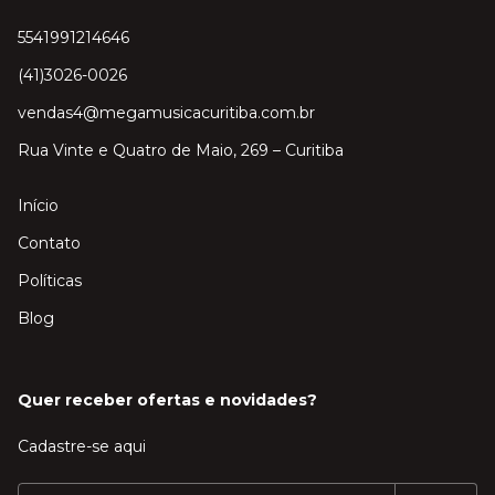
5541991214646
(41)3026-0026
vendas4@megamusicacuritiba.com.br
Rua Vinte e Quatro de Maio, 269 – Curitiba
Início
Contato
Políticas
Blog
Quer receber ofertas e novidades?
Cadastre-se aqui