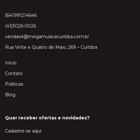
5541991214646
(41)3026-0026
vendas4@megamusicacuritiba.com.br
Rua Vinte e Quatro de Maio, 269 – Curitiba
Início
Contato
Políticas
Blog
Quer receber ofertas e novidades?
Cadastre-se aqui