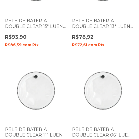
PELE DE BATERIA
PELE DE BATERIA
DOUBLE CLEAR 15" LUEN
DOUBLE CLEAR 13" LUEN
DUDU PORTES FILME
DUDU PORTES FILME
R$93,90
R$78,92
DUPLO
DUPLO
R$86,39
com
Pix
R$72,61
com
Pix
PELE DE BATERIA
PELE DE BATERIA
DOUBLE CLEAR 11" LUEN
DOUBLE CLEAR 06" LUEN