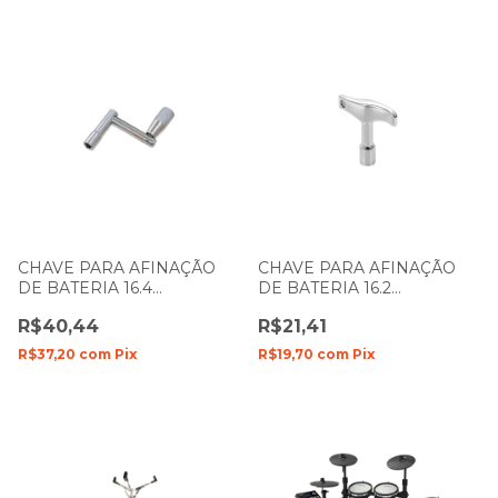
CHAVE PARA AFINAÇÃO
CHAVE PARA AFINAÇÃO
DE BATERIA 16.4
DE BATERIA 16.2
MANIVELA SPANKING 135
SPANKING 050
R$40,44
R$21,41
R$37,20
com
Pix
R$19,70
com
Pix