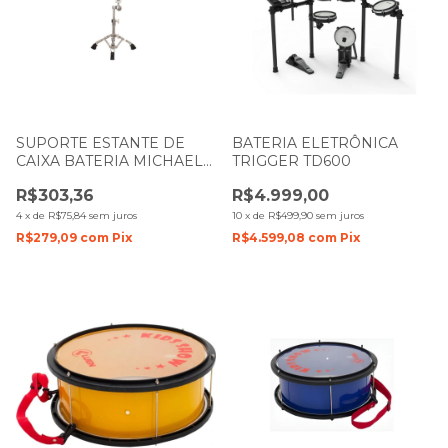
SUPORTE ESTANTE DE
BATERIA ELETRÔNICA
CAIXA BATERIA MICHAEL
TRIGGER TD600
DMHS400
R$303,36
R$4.999,00
4
x
de
R$75,84
sem juros
10
x
de
R$499,90
sem juros
R$279,09
com
Pix
R$4.599,08
com
Pix