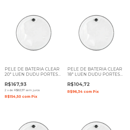
PELE DE BATERIA CLEAR
PELE DE BATERIA CLEAR
20" LUEN DUDU PORTES
18" LUEN DUDU PORTES
FILME SIMPLES MR
FILME SIMPLES
R$167,93
R$104,72
2
x
de
R$83,97
sem juros
R$96,34
com
Pix
R$154,50
com
Pix