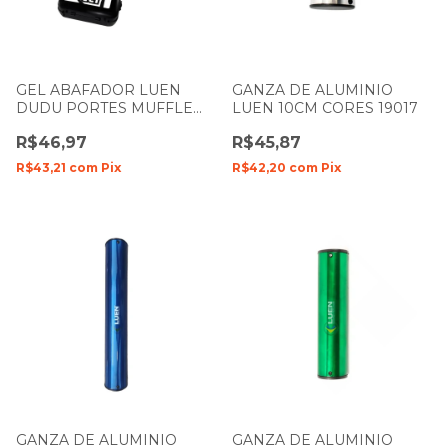
GEL ABAFADOR LUEN
GANZA DE ALUMINIO
DUDU PORTES MUFFLE
LUEN 10CM CORES 19017
CRISTAL COM 6 UNIDADES
R$46,97
R$45,87
R$43,21
com
Pix
R$42,20
com
Pix
GANZA DE ALUMINIO
GANZA DE ALUMINIO