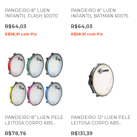
PANDEIRO 8" LUEN
PANDEIRO 8" LUEN
INFANTIL FLASH 60070
INFANTIL BATMAN 60075
R$64,03
R$64,03
R$58,91
com
Pix
R$58,91
com
Pix
PANDEIRO 8" LUEN PELE
PANDEIRO 12" LUEN PELE
LEITOSA CORPO ABS
LEITOSA CORPO ABS
CORES 40088
PRETO 40155PT
R$78,76
R$131,39