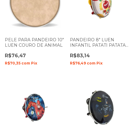
PELE PARA PANDEIRO 10"
PANDEIRO 8" LUEN
LUEN COURO DE ANIMAL
INFANTIL PATATI PATATA
40084PP
R$76,47
R$83,14
R$70,35
com
Pix
R$76,49
com
Pix