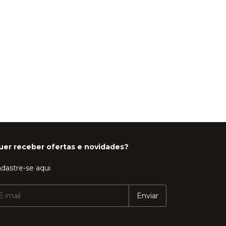
uer receber ofertas e novidades?
dastre-se aqui