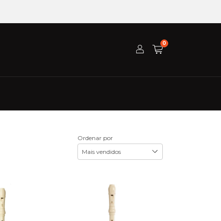
0
Ordenar por