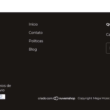
Início
Q
Contato
Ca
Políticas
Blog
ios de
vio
Copyright Mega Música