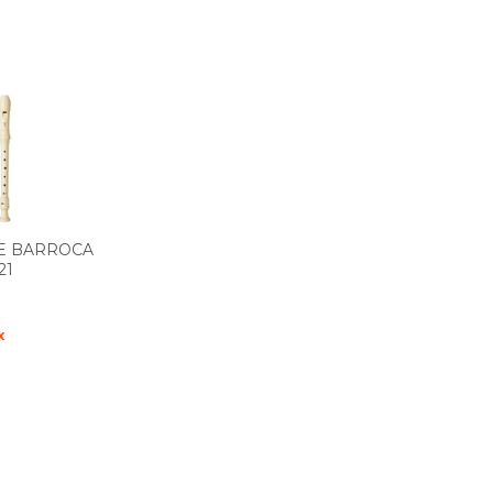
E BARROCA
21
x