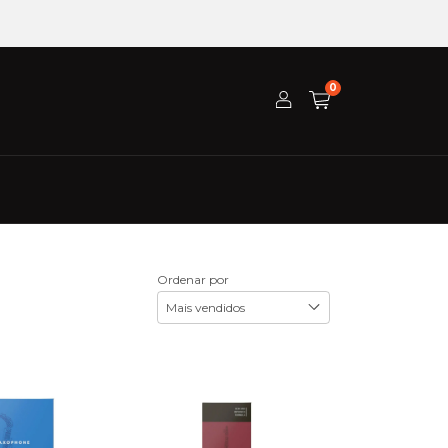
0
Ordenar por