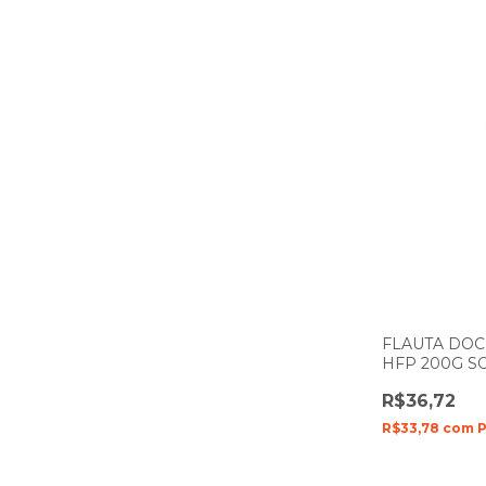
FLAUTA DO
HFP 200G 
GERMANICA 
R$36,72
R$33,78
com
P