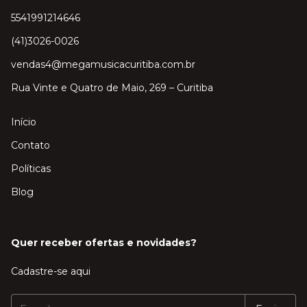
5541991214646
(41)3026-0026
vendas4@megamusicacuritiba.com.br
Rua Vinte e Quatro de Maio, 269 – Curitiba
Início
Contato
Políticas
Blog
Quer receber ofertas e novidades?
Cadastre-se aqui