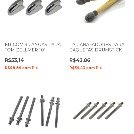
KIT COM 3 CANOAS PARA
PAR ABAFADORES PARA
TOM ZELLMER 101
BAQUETAS DRUMSTICK
HEAD SPANKING 591
R$53,14
R$42,86
R$48,89
com
Pix
R$39,43
com
Pix