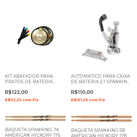
KIT ABAFADOR PARA
AUTOMATICO PARA CAIXA
PRATOS DE BATERIA
DE BATERIA 2.1 SPANKING
SPANKING 221
18
R$122,00
R$110,00
R$112,24
com
Pix
R$101,20
com
Pix
BAQUETA SPANKING 7A
BAQUETA SPANKING 5B
AMERICAN HICKORY 176
AMERICAN HICKORY 178