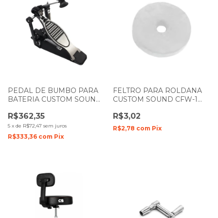
PEDAL DE BUMBO PARA
FELTRO PARA ROLDANA
BATERIA CUSTOM SOUND
CUSTOM SOUND CFW-1
CSDPB-01
BRANCO
R$362,35
R$3,02
5
x
de
R$72,47
sem juros
R$2,78
com
Pix
R$333,36
com
Pix