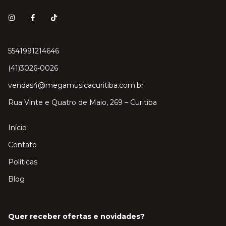
5541991214646
(41)3026-0026
vendas4@megamusicacuritiba.com.br
Rua Vinte e Quatro de Maio, 269 – Curitiba
Início
Contato
Políticas
Blog
Quer receber ofertas e novidades?