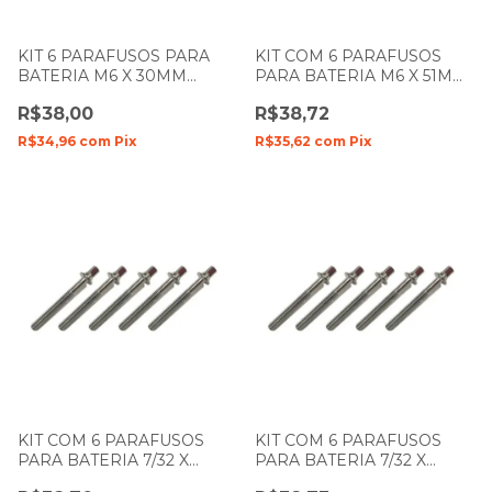
KIT 6 PARAFUSOS PARA
KIT COM 6 PARAFUSOS
BATERIA M6 X 30MM
PARA BATERIA M6 X 51MM
SPANKING 079
ZELLMER 078
R$38,00
R$38,72
R$34,96
com
Pix
R$35,62
com
Pix
KIT COM 6 PARAFUSOS
KIT COM 6 PARAFUSOS
PARA BATERIA 7/32 X
PARA BATERIA 7/32 X
51MM ZELLMER 838
55MM ZELLMER 833