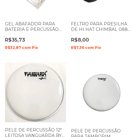
GEL ABAFADOR PARA
FELTRO PARA PRESILHA
BATERIA E PERCUSSÃO
DE HI HAT CHIMBAL 088
SPANKING PRO GELL
SPANKING
R$35,73
R$8,00
R$32,87
com
Pix
R$7,36
com
Pix
PELE DE PERCUSSÃO 12"
PELE DE PERCUSSÃO
LEITOSA VANGUARDA BY
PARA TAMBORIM