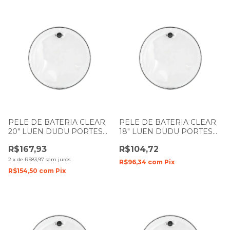
PELE DE BATERIA CLEAR
PELE DE BATERIA CLEAR
20" LUEN DUDU PORTES
18" LUEN DUDU PORTES
FILME SIMPLES MR
FILME SIMPLES
R$167,93
R$104,72
2
x
de
R$83,97
sem juros
R$96,34
com
Pix
R$154,50
com
Pix