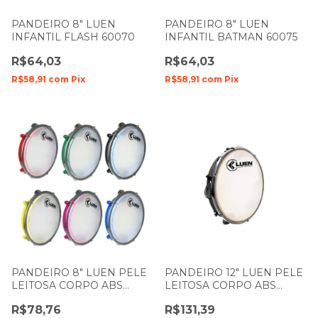
PANDEIRO 8" LUEN
PANDEIRO 8" LUEN
INFANTIL FLASH 60070
INFANTIL BATMAN 60075
R$64,03
R$64,03
R$58,91
com
Pix
R$58,91
com
Pix
PANDEIRO 8" LUEN PELE
PANDEIRO 12" LUEN PELE
LEITOSA CORPO ABS
LEITOSA CORPO ABS
CORES 40088
PRETO 40155PT
R$78,76
R$131,39