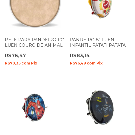
PELE PARA PANDEIRO 10"
PANDEIRO 8" LUEN
LUEN COURO DE ANIMAL
INFANTIL PATATI PATATA
40084PP
R$76,47
R$83,14
R$70,35
com
Pix
R$76,49
com
Pix