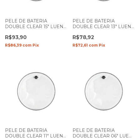
PELE DE BATERIA
PELE DE BATERIA
DOUBLE CLEAR 15" LUEN
DOUBLE CLEAR 13" LUEN
DUDU PORTES FILME
DUDU PORTES FILME
R$93,90
R$78,92
DUPLO
DUPLO
R$86,39
com
Pix
R$72,61
com
Pix
PELE DE BATERIA
PELE DE BATERIA
DOUBLE CLEAR 11" LUEN
DOUBLE CLEAR 06" LUEN