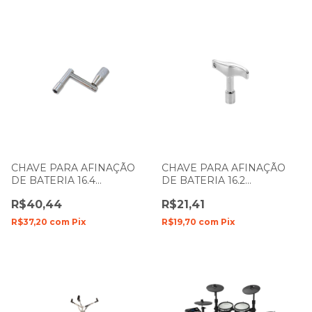
CHAVE PARA AFINAÇÃO
CHAVE PARA AFINAÇÃO
DE BATERIA 16.4
DE BATERIA 16.2
MANIVELA SPANKING 135
SPANKING 050
R$40,44
R$21,41
R$37,20
com
Pix
R$19,70
com
Pix