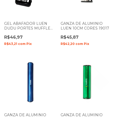
GEL ABAFADOR LUEN
GANZA DE ALUMINIO
DUDU PORTES MUFFLE
LUEN 10CM CORES 19017
CRISTAL COM 6 UNIDADES
R$46,97
R$45,87
R$43,21
com
Pix
R$42,20
com
Pix
GANZA DE ALUMINIO
GANZA DE ALUMINIO