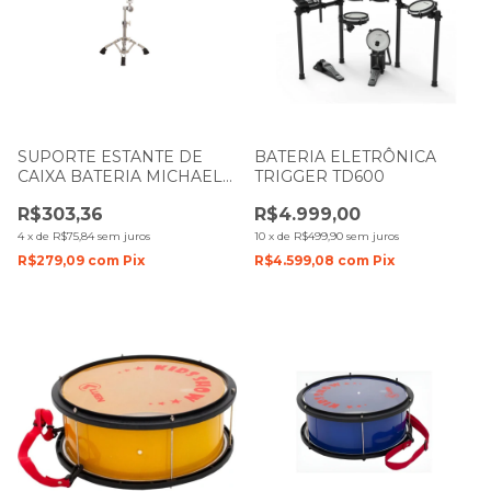
SUPORTE ESTANTE DE
BATERIA ELETRÔNICA
CAIXA BATERIA MICHAEL
TRIGGER TD600
DMHS400
R$303,36
R$4.999,00
4
x
de
R$75,84
sem juros
10
x
de
R$499,90
sem juros
R$279,09
com
Pix
R$4.599,08
com
Pix