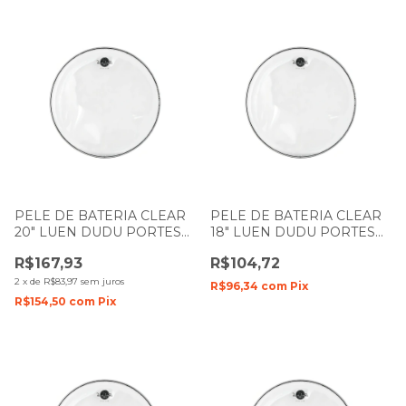
PELE DE BATERIA CLEAR
PELE DE BATERIA CLEAR
20" LUEN DUDU PORTES
18" LUEN DUDU PORTES
FILME SIMPLES MR
FILME SIMPLES
R$167,93
R$104,72
2
x
de
R$83,97
sem juros
R$96,34
com
Pix
R$154,50
com
Pix