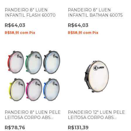
PANDEIRO 8" LUEN
PANDEIRO 8" LUEN
INFANTIL FLASH 60070
INFANTIL BATMAN 60075
R$64,03
R$64,03
R$58,91
com
Pix
R$58,91
com
Pix
PANDEIRO 8" LUEN PELE
PANDEIRO 12" LUEN PELE
LEITOSA CORPO ABS
LEITOSA CORPO ABS
CORES 40088
PRETO 40155PT
R$78,76
R$131,39