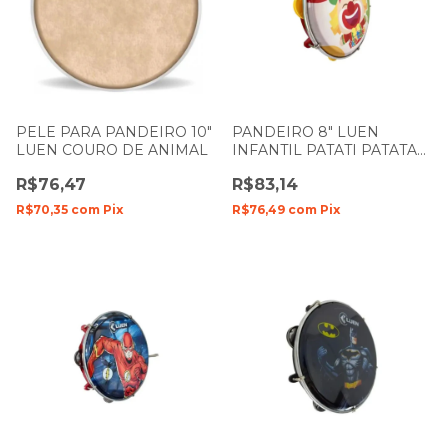
PELE PARA PANDEIRO 10"
PANDEIRO 8" LUEN
LUEN COURO DE ANIMAL
INFANTIL PATATI PATATA
40084PP
R$76,47
R$83,14
R$70,35
com
Pix
R$76,49
com
Pix