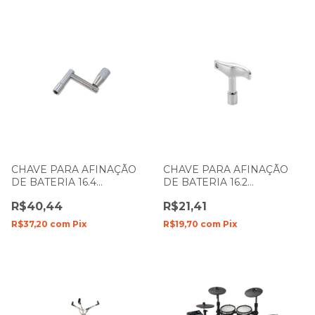
CHAVE PARA AFINAÇÃO
CHAVE PARA AFINAÇÃO
DE BATERIA 16.4
DE BATERIA 16.2
MANIVELA SPANKING 135
SPANKING 050
R$40,44
R$21,41
R$37,20
com
Pix
R$19,70
com
Pix