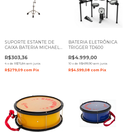
SUPORTE ESTANTE DE
BATERIA ELETRÔNICA
CAIXA BATERIA MICHAEL
TRIGGER TD600
DMHS400
R$303,36
R$4.999,00
4
x
de
R$75,84
sem juros
10
x
de
R$499,90
sem juros
R$279,09
com
Pix
R$4.599,08
com
Pix