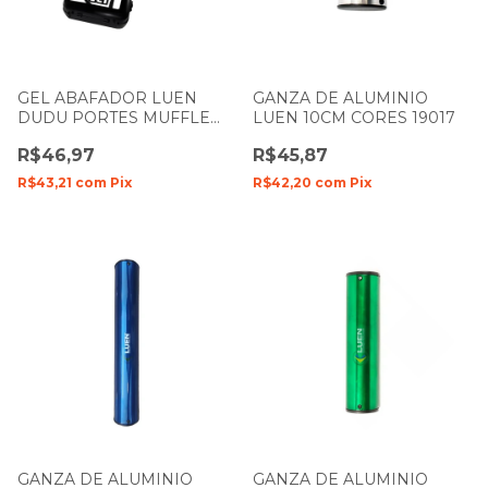
GEL ABAFADOR LUEN
GANZA DE ALUMINIO
DUDU PORTES MUFFLE
LUEN 10CM CORES 19017
CRISTAL COM 6 UNIDADES
R$46,97
R$45,87
R$43,21
com
Pix
R$42,20
com
Pix
GANZA DE ALUMINIO
GANZA DE ALUMINIO