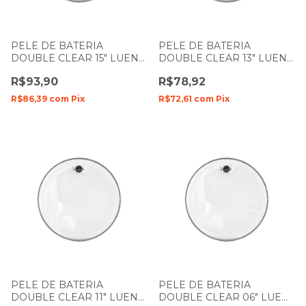
PELE DE BATERIA
PELE DE BATERIA
DOUBLE CLEAR 15" LUEN
DOUBLE CLEAR 13" LUEN
DUDU PORTES FILME
DUDU PORTES FILME
R$93,90
R$78,92
DUPLO
DUPLO
R$86,39
com
Pix
R$72,61
com
Pix
PELE DE BATERIA
PELE DE BATERIA
DOUBLE CLEAR 11" LUEN
DOUBLE CLEAR 06" LUEN