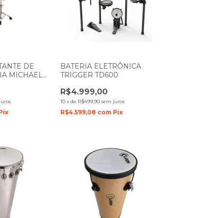
TANTE DE
BATERIA ELETRÔNICA
IA MICHAEL
TRIGGER TD600
R$4.999,00
juros
10
x
de
R$499,90
sem juros
Pix
R$4.599,08
com
Pix