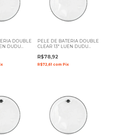
TERIA DOUBLE
PELE DE BATERIA DOUBLE
UEN DUDU
CLEAR 13" LUEN DUDU
ME DUPLO
PORTES FILME DUPLO
R$78,92
ix
R$72,61
com
Pix