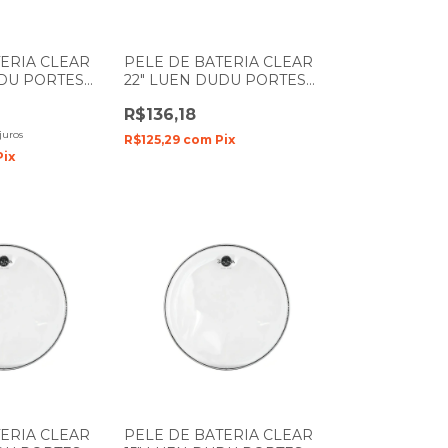
TERIA CLEAR
PELE DE BATERIA CLEAR
UDU PORTES
22" LUEN DUDU PORTES
LES
FILME SIMPLES
R$136,18
juros
R$125,29
com
Pix
Pix
TERIA CLEAR
PELE DE BATERIA CLEAR