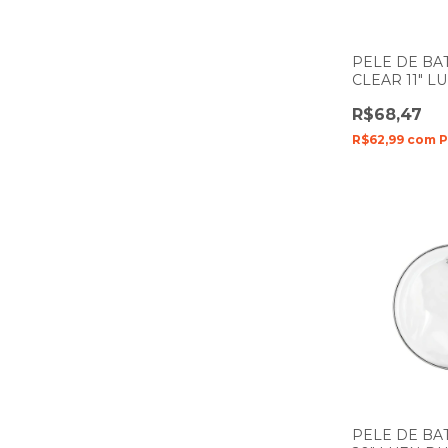
PELE DE BA
CLEAR 11" 
PORTES FIL
R$68,47
R$62,99
com
P
PELE DE BA