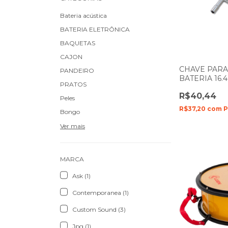
Bateria acústica
BATERIA ELETRÔNICA
BAQUETAS
CAJON
CHAVE PARA
PANDEIRO
BATERIA 16.
PRATOS
SPANKING 13
R$40,44
Peles
R$37,20
com
P
Bongo
Ver mais
MARCA
Ask (1)
Contemporanea (1)
Custom Sound (3)
Jpg (1)