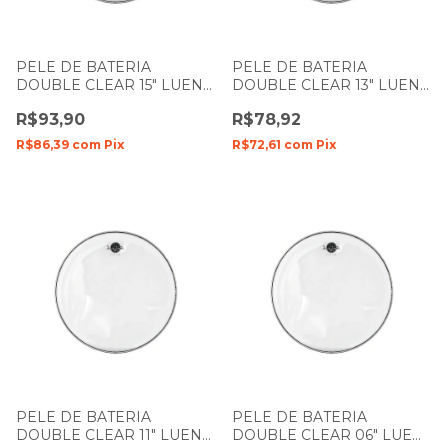
PELE DE BATERIA
PELE DE BATERIA
DOUBLE CLEAR 15" LUEN
DOUBLE CLEAR 13" LUEN
DUDU PORTES FILME
DUDU PORTES FILME
R$93,90
R$78,92
DUPLO
DUPLO
R$86,39
com
Pix
R$72,61
com
Pix
PELE DE BATERIA
PELE DE BATERIA
DOUBLE CLEAR 11" LUEN
DOUBLE CLEAR 06" LUEN