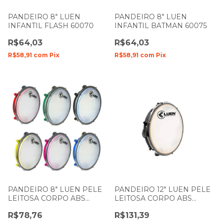
PANDEIRO 8" LUEN
PANDEIRO 8" LUEN
INFANTIL FLASH 60070
INFANTIL BATMAN 60075
R$64,03
R$64,03
R$58,91
com
Pix
R$58,91
com
Pix
PANDEIRO 8" LUEN PELE
PANDEIRO 12" LUEN PELE
LEITOSA CORPO ABS
LEITOSA CORPO ABS
CORES 40088
PRETO 40155PT
R$78,76
R$131,39