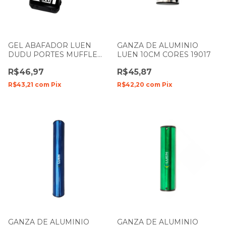
GEL ABAFADOR LUEN
GANZA DE ALUMINIO
DUDU PORTES MUFFLE
LUEN 10CM CORES 19017
CRISTAL COM 6 UNIDADES
R$46,97
R$45,87
R$43,21
com
Pix
R$42,20
com
Pix
GANZA DE ALUMINIO
GANZA DE ALUMINIO