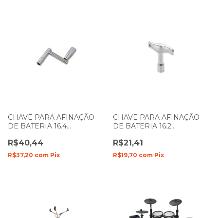
CHAVE PARA AFINAÇÃO
CHAVE PARA AFINAÇÃO
DE BATERIA 16.4
DE BATERIA 16.2
MANIVELA SPANKING 135
SPANKING 050
R$40,44
R$21,41
R$37,20
com
Pix
R$19,70
com
Pix