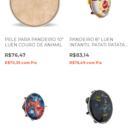
PELE PARA PANDEIRO 10"
PANDEIRO 8" LUEN
LUEN COURO DE ANIMAL
INFANTIL PATATI PATATA
40084PP
R$76,47
R$83,14
R$70,35
com
Pix
R$76,49
com
Pix