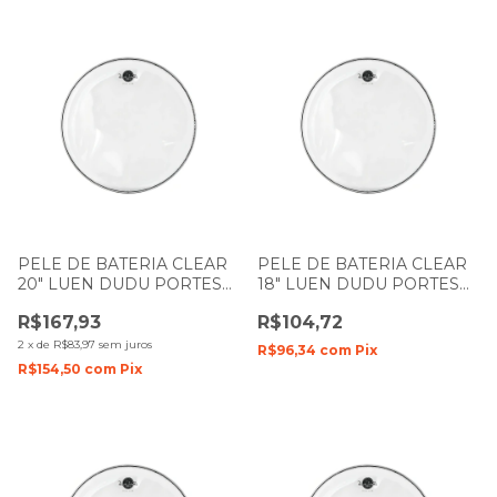
PELE DE BATERIA CLEAR
PELE DE BATERIA CLEAR
20" LUEN DUDU PORTES
18" LUEN DUDU PORTES
FILME SIMPLES MR
FILME SIMPLES
R$167,93
R$104,72
2
x
de
R$83,97
sem juros
R$96,34
com
Pix
R$154,50
com
Pix