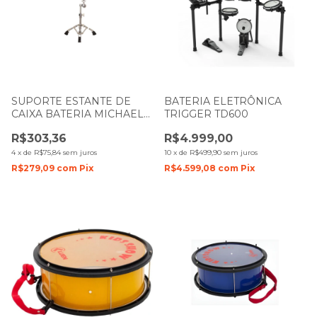
SUPORTE ESTANTE DE
BATERIA ELETRÔNICA
CAIXA BATERIA MICHAEL
TRIGGER TD600
DMHS400
R$303,36
R$4.999,00
4
x
de
R$75,84
sem juros
10
x
de
R$499,90
sem juros
R$279,09
com
Pix
R$4.599,08
com
Pix