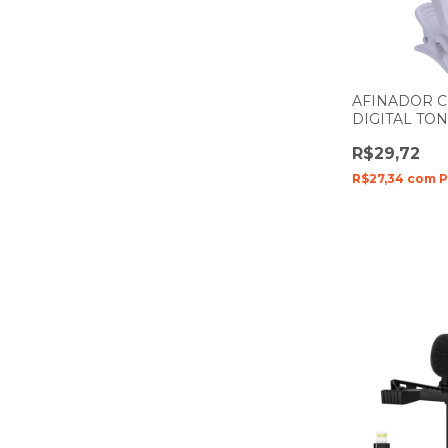
AFINADOR 
DIGITAL TO
BRANCO
R$29,72
R$27,34
com
P