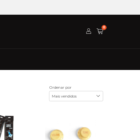
0
Ordenar por