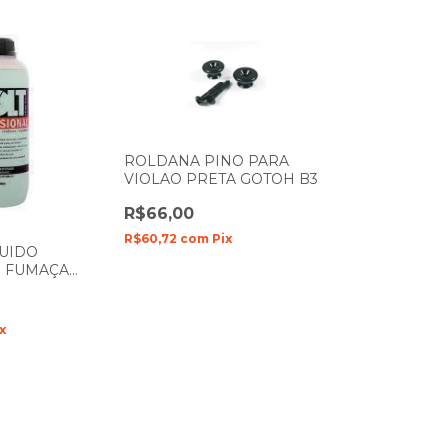
ROLDANA PINO PARA
VIOLAO PRETA GOTOH B3
R$66,00
R$60,72
com
Pix
LUIDO
 FUMAÇA
AL NEUTRO 1L
x