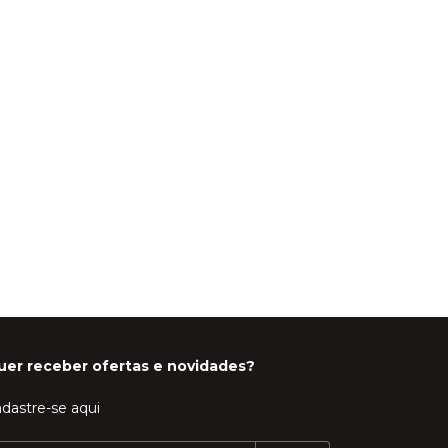
uer receber ofertas e novidades?
dastre-se aqui