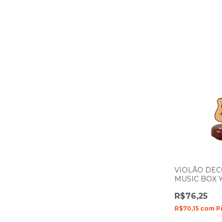
VIOLÃO DEC
MUSIC BOX Y
R$76,25
R$70,15
com
P