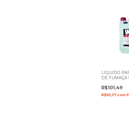
LIQUIDO PA
DE FUMAÇA 
BAUNILHA V
R$101,49
R$93,37
com
P