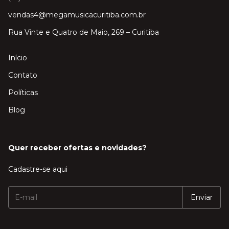
vendas4@megamusicacuritiba.com.br
Rua Vinte e Quatro de Maio, 269 – Curitiba
Início
Contato
Políticas
Blog
Quer receber ofertas e novidades?
Cadastre-se aqui