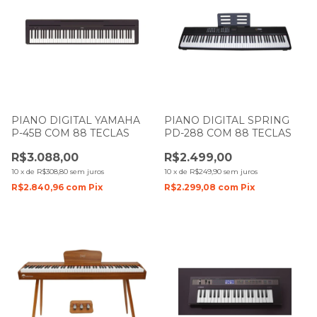
PIANO DIGITAL YAMAHA
PIANO DIGITAL SPRING
P-45B COM 88 TECLAS
PD-288 COM 88 TECLAS
R$3.088,00
R$2.499,00
10
x
de
R$308,80
sem juros
10
x
de
R$249,90
sem juros
R$2.840,96
com
Pix
R$2.299,08
com
Pix