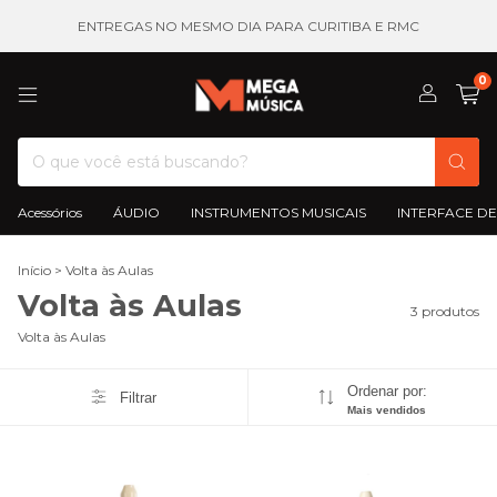
ENTREGAS NO MESMO DIA PARA CURITIBA E RMC
0
Acessórios
ÁUDIO
INSTRUMENTOS MUSICAIS
INTERFACE DE
Início
>
Volta às Aulas
Volta às Aulas
3 produtos
Volta às Aulas
Ordenar por:
Filtrar
Mais vendidos