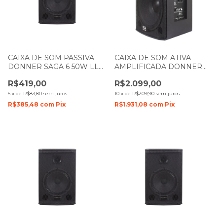
CAIXA DE SOM PASSIVA
CAIXA DE SOM ATIVA
DONNER SAGA 6 50W LL
AMPLIFICADA DONNER
AUDIO
SAGA 15 300W LL AUDIO
R$419,00
R$2.099,00
5
x
de
R$83,80
sem juros
10
x
de
R$209,90
sem juros
R$385,48
com
Pix
R$1.931,08
com
Pix