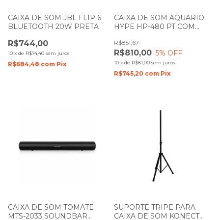
CAIXA DE SOM JBL FLIP 6
CAIXA DE SOM AQUARIO
BLUETOOTH 20W PRETA
HYPE HP-480 PT COM
BATERIA
R$744,00
R$851,67
R$810,00
5
% OFF
10
x
de
R$74,40
sem juros
10
x
de
R$81,00
sem juros
R$684,48
com
Pix
R$745,20
com
Pix
CAIXA DE SOM TOMATE
SUPORTE TRIPE PARA
MTS-2033 SOUNDBAR
CAIXA DE SOM KONECT