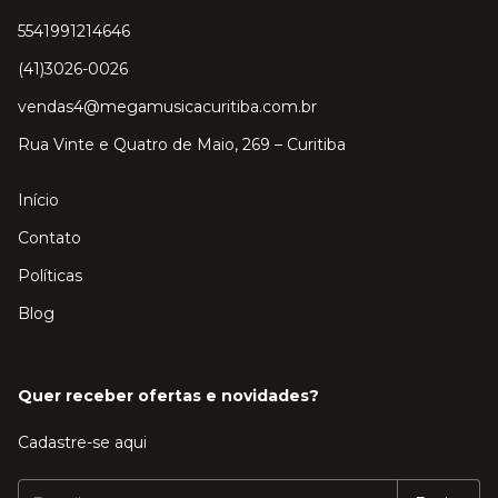
5541991214646
(41)3026-0026
vendas4@megamusicacuritiba.com.br
Rua Vinte e Quatro de Maio, 269 – Curitiba
Início
Contato
Políticas
Blog
Quer receber ofertas e novidades?
Cadastre-se aqui