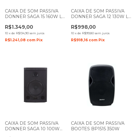
CAIXA DE SOM PASSIVA
CAIXA DE SOM PASSIVA
DONNER SAGA 15 160W LL
DONNER SAGA 12 130W LL
AUDIO
AUDIO
R$1.349,00
R$998,00
10
x
de
R$134,90
sem juros
10
x
de
R$99,80
sem juros
R$1.241,08
com
Pix
R$918,16
com
Pix
CAIXA DE SOM PASSIVA
CAIXA DE SOM PASSIVA
DONNER SAGA 10 100W
BOOTES BP1515 350W
LL AUDIO