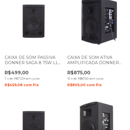
CAIXA DE SOM PASSIVA
CAIXA DE SOM ATIVA
DONNER SAGA 8 75W LL
AMPLIFICADA DONNER
AUDIO
SAGA 6 100W LL AUDIO
R$499,00
R$875,00
7
x
de
R$71,29
sem juros
10
x
de
R$87,50
sem juros
R$459,08
com
Pix
R$805,00
com
Pix